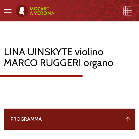
LINA UINSKYTE violino
PROGRAMMA
GALLERI
NA
MARCO RUGGERI organo
A
M
O
ZA
R
T
PROGRAMMA