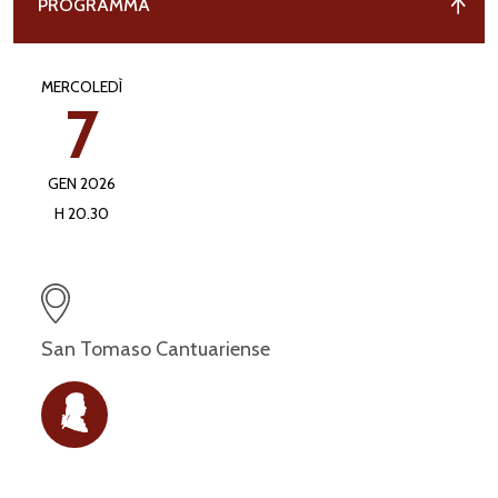
PROGRAMMA
MERCOLEDÌ
7
GEN 2026
H 20.30
San Tomaso Cantuariense